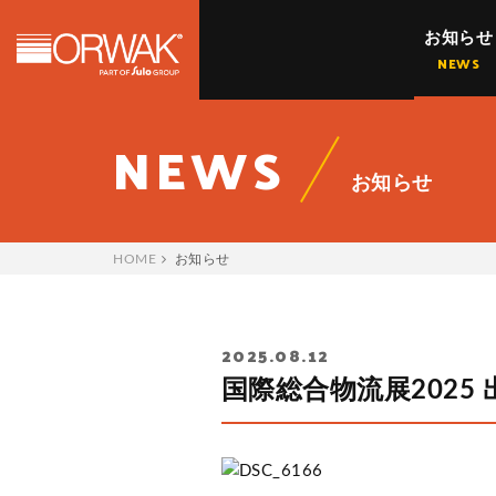
お知らせ
オーワックジャパン株式会社 | O
NEWS
NEWS
お知らせ
HOME
お知らせ
2025.08.12
国際総合物流展2025