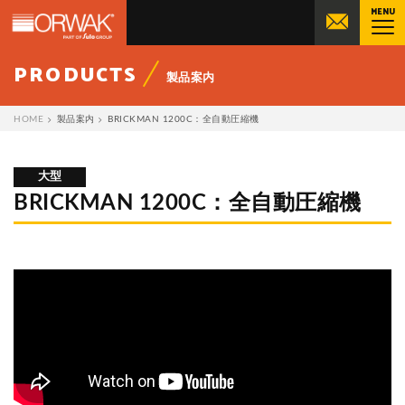
MENU
オーワックジャパン株式会社 | ORWA
PRODUCTS
製品案内
HOME
製品案内
BRICKMAN 1200C：全自動圧縮機
大型
BRICKMAN 1200C：全自動圧縮機