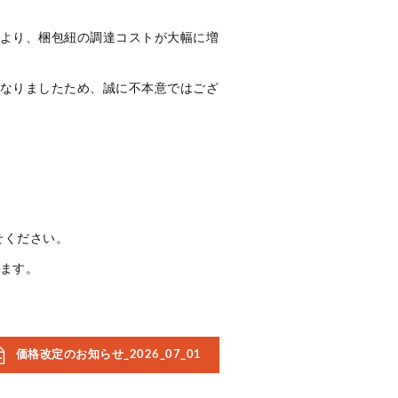
より、梱包紐の調達コストが大幅に増
なりましたため、誠に不本意ではござ
せください。
ます。
価格改定のお知らせ_2026_07_01