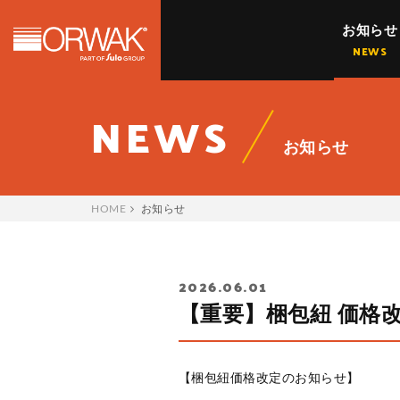
お知らせ
オーワックジャパン株式会社 | O
NEWS
NEWS
お知らせ
HOME
お知らせ
2026.06.01
【重要】梱包紐 価格改
【梱包紐価格改定のお知らせ】