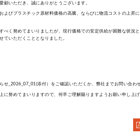
愛顧いただき、誠にありがとうございます。
およびプラスチック原材料価格の高騰、ならびに物流コストの上昇に
すべく努めてまいりましたが、現行価格での安定供給が困難な状況と
せていただくこととなりました。
せ_2026_07_01(添付）をご確認いただくか、弊社までお問い合わ
上に努めてまいりますので、何卒ご理解賜りますようお願い申し上げ