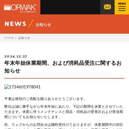
MENU
オーワックジャパン株式会社 | ORWA
NEWS
お知らせ
HOME
お知らせ
2024.12.27
年末年始休業期間、および消耗品受注に関するお
知らせ
平素は格別のご高配を賜りありがとうございます。
弊社は誠に勝手ながら年末年始にあたり、下記の期間を休業とさせていた
だきます。休業に伴うメンテナンスと部品・消耗品の受発注および発送期
間についてもお知らせいたします。
尚、ウェブからのお問合せは随時受付けておりますが、休業期間中の対応